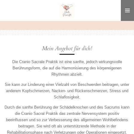
Zum
Hauptinhalt
springen
Mein Angebot für dich!
Die Cranio Sacrale Praktik ist eine sanfte, jedoch wirkungsvolle
Berührungsform, die auf die Harmonisierung des körpereigenen
Rhythmen abzielt.
Sie kann zur Linderung einer Vielzahl von Beschwerden beitragen, unter
anderem Kopfschmerzen, Nacken- und Rückenschmerzen, Stress und
Schlaflosigkeit.
Durch die sanfte Berührung der Schädelknochen und des Sacrums kann
die Cranio Sacral Praktik das zentrale Nervensystem positiv
beeinflussen und so zur Verbesserung des allgemeinen Wohlbefindens
beitragen. Sie wird oft als unterstützende Methode in der
Rehabilitationsphase nach Verletzungen oder Operationen eingesetzt.